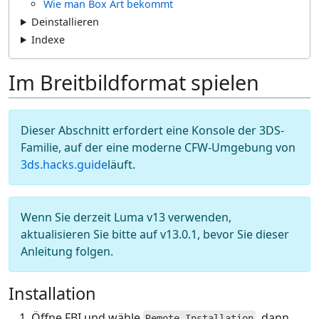
Wie man Box Art bekommt
Deinstallieren
Indexe
Im Breitbildformat spielen
Dieser Abschnitt erfordert eine Konsole der 3DS-
Familie, auf der eine moderne CFW-Umgebung von
3ds.hacks.guide
läuft.
Wenn Sie derzeit Luma v13 verwenden,
aktualisieren Sie bitte auf v13.0.1, bevor Sie dieser
Anleitung folgen.
Installation
Öffne FBI und wähle
, dann
Remote-Installation