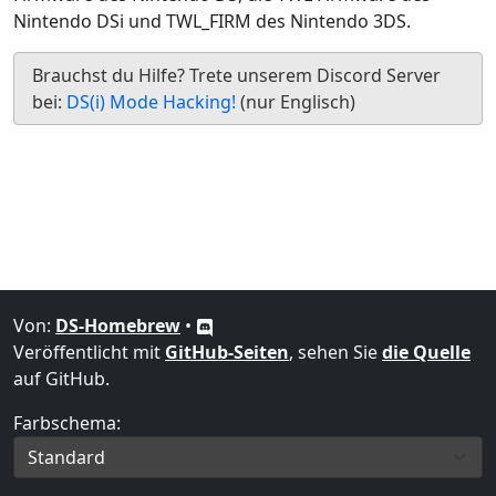
Nintendo DSi und TWL_FIRM des Nintendo 3DS.
Brauchst du Hilfe? Trete unserem Discord Server
bei:
DS(i) Mode Hacking!
(nur Englisch)
Von:
DS-Homebrew
•
Veröffentlicht mit
GitHub-Seiten
, sehen Sie
die Quelle
auf GitHub.
Farbschema: