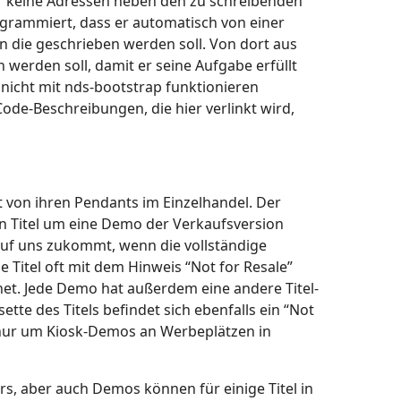
er keine Adressen neben den zu schreibenden
ogrammiert, dass er automatisch von einer
n die geschrieben werden soll. Von dort aus
werden soll, damit er seine Aufgabe erfüllt
 nicht mit nds-bootstrap funktionieren
ode-Beschreibungen, die hier verlinkt wird,
ht von ihren Pendants im Einzelhandel. Der
den Titel um eine Demo der Verkaufsversion
auf uns zukommt, wenn die vollständige
e Titel oft mit dem Hinweis “Not for Resale”
net. Jede Demo hat außerdem eine andere Titel-
ette des Titels befindet sich ebenfalls ein “Not
el nur um Kiosk-Demos an Werbeplätzen in
ders, aber auch Demos können für einige Titel in