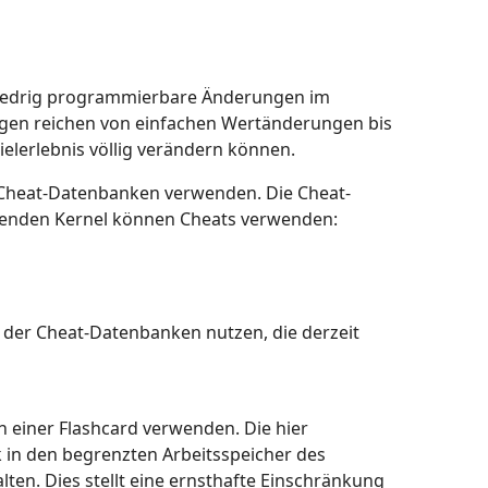
 niedrig programmierbare Änderungen im
ngen reichen von einfachen Wertänderungen bis
elerlebnis völlig verändern können.
e Cheat-Datenbanken verwenden. Die Cheat-
folgenden Kernel können Cheats verwenden:
 der Cheat-Datenbanken nutzen, die derzeit
 einer Flashcard verwenden. Die hier
 in den begrenzten Arbeitsspeicher des
ten. Dies stellt eine ernsthafte Einschränkung