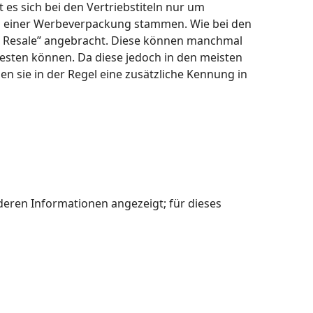
lt es sich bei den Vertriebstiteln nur um
us einer Werbeverpackung stammen. Wie bei den
for Resale” angebracht. Diese können manchmal
testen können. Da diese jedoch in den meisten
en sie in der Regel eine zusätzliche Kennung in
deren Informationen angezeigt; für dieses