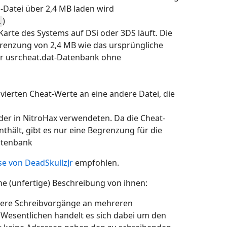
l-Datei über 2,4 MB laden wird
)
t
Karte des Systems auf DSi oder 3DS läuft. Die
grenzung von 2,4 MB wie das ursprüngliche
ner usrcheat.dat-Datenbank ohne
vierten Cheat-Werte an eine andere Datei, die
der in NitroHax verwendeten. Da die Cheat-
enthält, gibt es nur eine Begrenzung für die
Datenbank
e von DeadSkullzJr
empfohlen.
ine (unfertige) Beschreibung von ihnen:
ehrere Schreibvorgänge an mehreren
Wesentlichen handelt es sich dabei um den