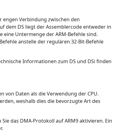
er engen Verbindung zwischen den
f dem DS liegt der Assemblercode entweder in
e eine Untermenge der ARM-Befehle sind.
efehle anstelle der regulären 32-Bit-Befehle
technische Informationen zum DS und DSi finden
en von Daten als die Verwendung der CPU.
den, weshalb dies die bevorzugte Art des
 Sie das DMA-Protokoll auf ARM9 aktivieren. Ein
r.