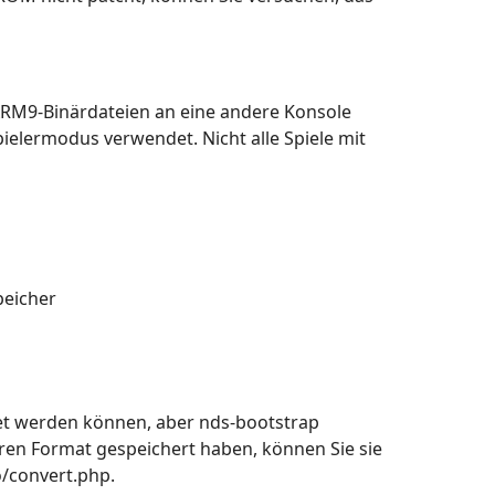
ARM9-Binärdateien an eine andere Konsole
ielermodus verwendet. Nicht alle Spiele mit
peicher
et werden können, aber nds-bootstrap
eren Format gespeichert haben, können Sie sie
/convert.php.