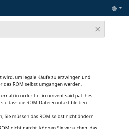
tzt wird, um legale Käufe zu erzwingen und
der das ROM selbst umgangen werden.
xternal) in order to circumvent said patches.
so dass die ROM-Dateien intakt bleiben
en, Sie müssen das ROM selbst nicht ändern
 ROM nicht patcht, können Sie versuchen, das