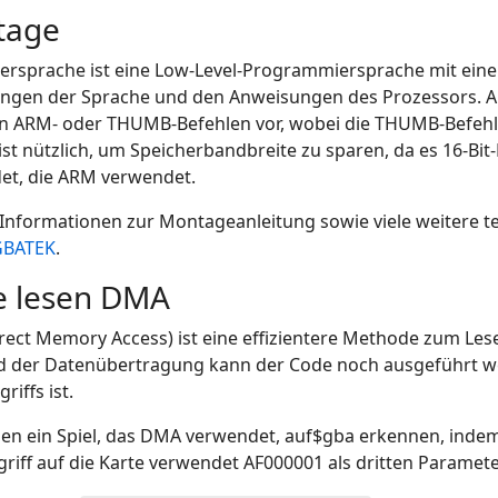
tage
ersprache ist eine Low-Level-Programmiersprache mit ein
ngen der Sprache und den Anweisungen des Prozessors. Au
n ARM- oder THUMB-Befehlen vor, wobei die THUMB-Befehl
t nützlich, um Speicherbandbreite zu sparen, da es 16-Bit-B
et, die ARM verwendet.
 Informationen zur Montageanleitung sowie viele weitere 
GBATEK
.
e lesen DMA
ect Memory Access) ist eine effizientere Methode zum Les
 der Datenübertragung kann der Code noch ausgeführt wer
riffs ist.
en ein Spiel, das DMA verwendet, auf$gba erkennen, indem
iff auf die Karte verwendet AF000001 als dritten Paramete