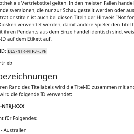
iothek als Vertriebstitel gelten. In den meisten Fällen hande
ndelsversionen, die nur zur Schau gestellt werden oder a
ationstiteln ist auch bei diesen Titeln der Hinweis “Not 
Kiosken verwendet werden, damit andere Spieler den Titel 
it ihren Pendants aus dem Einzelhandel identisch sind, weis
l-ID auf dem Etikett auf.
-ID:
DIS-NTR-NTRJ-JPN
rtrieb
lbezeichnungen
en Rand des Titellabels wird die Titel-ID zusammen mit an
 wird die folgende ID verwendet:
-NTRJ-XXX
ht für Folgendes:
- Australien