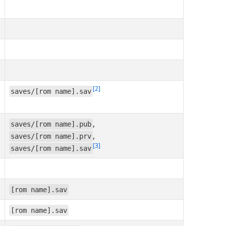
2
saves/[rom name].sav
,
saves/[rom name].pub
,
saves/[rom name].prv
3
saves/[rom name].sav
[rom name].sav
[rom name].sav