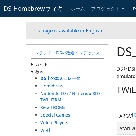
DS-Homebrewウィキ
ホーム
プロジェクト
D
This page is available in English!
D
ニンテンドーDSの改造インデックス
ガイド
DSとDSi
参照
emulato
DS上のエミュレータ
Homebrew
TW
Nintendo DSi / Nintendo 3DS
TWL_FIRM
Retail ROMs
Special Games
1
ARGV
Video Players
Atari 2
Wi-Fi