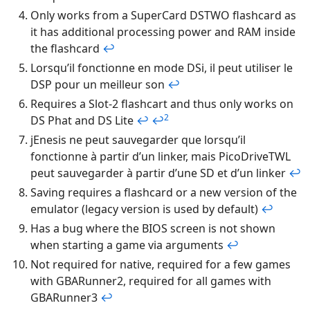
Only works from a SuperCard DSTWO flashcard as
it has additional processing power and RAM inside
the flashcard
↩
Lorsqu’il fonctionne en mode DSi, il peut utiliser le
DSP pour un meilleur son
↩
Requires a Slot-2 flashcart and thus only works on
2
DS Phat and DS Lite
↩
↩
jEnesis ne peut sauvegarder que lorsqu’il
fonctionne à partir d’un linker, mais PicoDriveTWL
peut sauvegarder à partir d’une SD et d’un linker
↩
Saving requires a flashcard or a new version of the
emulator (legacy version is used by default)
↩
Has a bug where the BIOS screen is not shown
when starting a game via arguments
↩
Not required for native, required for a few games
with GBARunner2, required for all games with
GBARunner3
↩