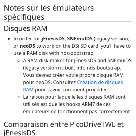
Notes sur les émulateurs
spécifiques
Disques RAM
In order for
jEnesisDS
,
SNEmulDS
(legacy version),
or
neoDS
to work on the DSi SD card, you’ll have to
use a RAM disk with nds-bootstrap
A RAM disk maker for jEnesisDS and SNEmulDS
(legacy version) is built into nds-bootstrap.
Vous devrez créer votre propre disque RAM
pour neoDS. Consultez
Création de disques
RAM
pour savoir comment procéder
La raison pour laquelle les disques RAM sont
utilisés est que les hooks ARM7 de ces
émulateurs ne fonctionnent pas correctement
Comparaison entre PicoDriveTWL et
jEnesisDS