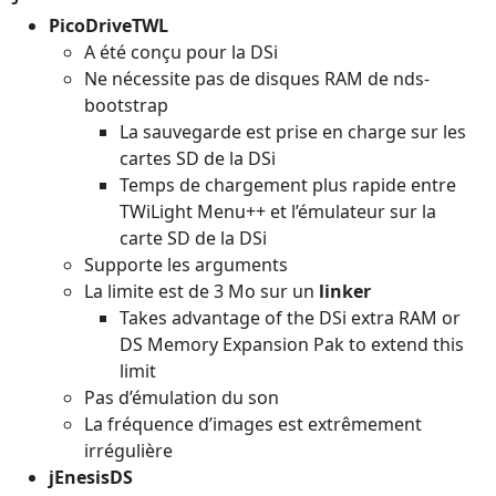
PicoDriveTWL
A été conçu pour la DSi
Ne nécessite pas de disques RAM de nds-
bootstrap
La sauvegarde est prise en charge sur les
cartes SD de la DSi
Temps de chargement plus rapide entre
TWiLight Menu++ et l’émulateur sur la
carte SD de la DSi
Supporte les arguments
La limite est de 3 Mo sur un
linker
Takes advantage of the DSi extra RAM or
DS Memory Expansion Pak to extend this
limit
Pas d’émulation du son
La fréquence d’images est extrêmement
irrégulière
jEnesisDS