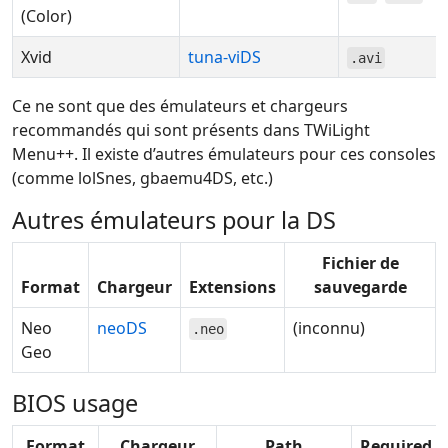
(Color)
Xvid
tuna-viDS
.avi
Ce ne sont que des émulateurs et chargeurs
recommandés qui sont présents dans TWiLight
Menu++. Il existe d’autres émulateurs pour ces consoles
(comme lolSnes, gbaemu4DS, etc.)
Autres émulateurs pour la DS
Fichier de
Format
Chargeur
Extensions
sauvegarde
Neo
neoDS
(inconnu)
.neo
Geo
BIOS usage
Format
Chargeur
Path
Required