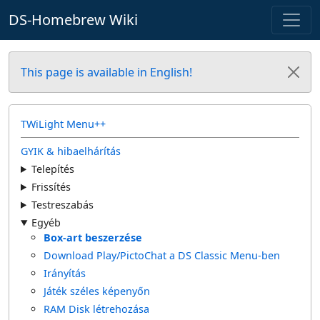
DS-Homebrew Wiki
This page is available in English!
TWiLight Menu++
GYIK & hibaelhárítás
Telepítés
Frissítés
Testreszabás
Egyéb
Box-art beszerzése
Download Play/PictoChat a DS Classic Menu-ben
Irányítás
Játék széles képenyőn
RAM Disk létrehozása