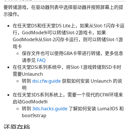
要转储游戏，在驱动器列表中选择驱动器并按照屏幕上的提
示操作。
在任天堂DS和任天堂DS Lite上，如果从Slot-1闪存卡运
行，GodMode9i可以转储Slot-2游戏卡，如果
GodMode9i从Slot-2闪存卡运行，则可以转储Slot-1游
戏卡
保存文件也可以使用GBA卡带进行转储，更多信息
请参见
FAQ
在任天堂DSi系列系统中，将Slot-1游戏转储到SD卡时
需要Unlaunch
转到
dsi.cfw.guide
获取如何安装 Unlaunch 的说
明
在任天堂3DS系列系统上，需要一个现代的CFW环境来
启动GodMode9i
转到
3ds.hacks.guide
了解如何安装 Luma3DS 和
boot9strap
还原存档