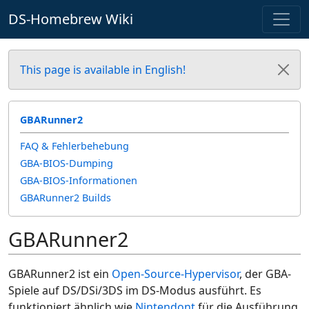
DS-Homebrew Wiki
This page is available in English!
GBARunner2
FAQ & Fehlerbehebung
GBA-BIOS-Dumping
GBA-BIOS-Informationen
GBARunner2 Builds
GBARunner2
GBARunner2 ist ein
Open-Source-Hypervisor
, der GBA-
Spiele auf DS/DSi/3DS im DS-Modus ausführt. Es
funktioniert ähnlich wie
Nintendont
für die Ausführung