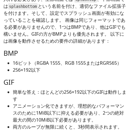
は
という名前を付け、適切なファイル拡張子
splashbottom
を付けます。そして、設定でスプラッシュ画面が有効にな
っていることを確認します。 画像は同じフォーマットであ
る必要がありませんので、1つはBMPであり、他はGIFでも
構いません。GIFの方がBMPよりも優先されます。 以下に
は画像を動作させるための要件の詳細があります：
BMP
16ビット（RGBA 1555、RGB 1555またはRGR565）
256×192以下
GIF
簡単な答え：ほとんどの256×192以下のGIFは動作しま
す
アニメーション化できますが、理想的なパフォーマン
スのために1MiB以下に抑える必要があり、2つの絶対
最大の間の10MiB以下必要があります。
両方のループが無限に続くと、3秒間表示されます。