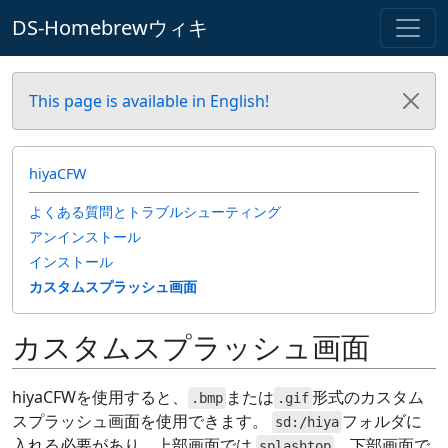
DS-Homebrewウィキ
This page is available in English!
hiyaCFW
よくある質問とトラブルシューティング
アンインストール
インストール
カスタムスプラッシュ画面
カスタムスプラッシュ画面
hiyaCFWを使用すると、
または
形式のカスタム
.bmp
.gif
スプラッシュ画面を使用できます。
フォルダに
sd:/hiya
入れる必要があり、上部画面では
、下部画面で
splashtop