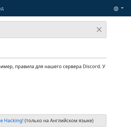
од
мер, правила для нашего сервера Discord. У
de Hacking!
(только на Английском языке)